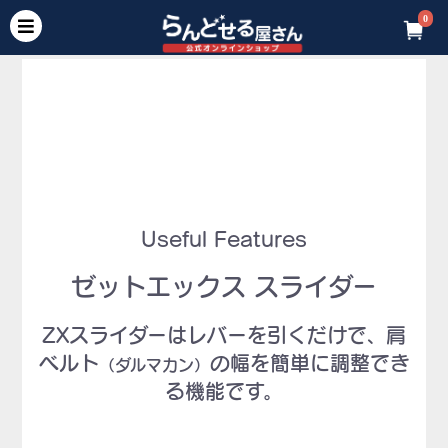
0
Useful Features
ゼットエックス スライダー
ZXスライダーはレバーを引くだけで、
肩
ベルト
の幅を簡単に調整でき
（ダルマカン）
る機能です。