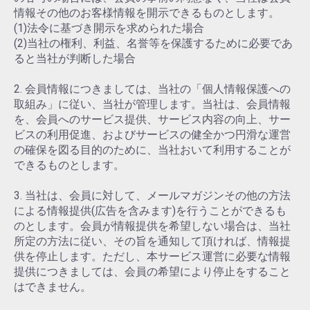
情報その他のお客様情報を開示できるものとします。
(1)法令に基づき開示を求められた場合
(2)当社の権利、利益、名誉等を保護するために必要であ
ると当社が判断した場合
2. 会員情報につきましては、当社の「個人情報保護への
取組み」に従い、当社が管理します。当社は、会員情報
を、会員へのサービス提供、サービス内容の向上、サー
ビスの利用促進、およびサービスの健全かつ円滑な運営
の確保を図る目的のために、当社おいて利用することが
できるものとします。
3. 当社は、会員に対して、メールマガジンその他の方法
による情報提供(広告を含みます)を行うことができるも
のとします。会員が情報提供を希望しない場合は、当社
所定の方法に従い、その旨を通知して頂ければ、情報提
供を停止します。ただし、本サービス運営に必要な情報
提供につきましては、会員の希望により停止をすること
はできません。