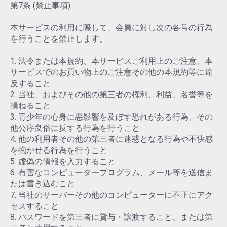
第7条 (禁止事項)
本サービスの利用に際して、会員に対し次の各号の行為
を行うことを禁止します。
1. 法令または本規約、本サービスご利用上のご注意、本
サービスでのお買い物上のご注意その他の本規約等に違
反すること
2. 当社、およびその他の第三者の権利、利益、名誉等を
損ねること
3. 青少年の心身に悪影響を及ぼす恐れがある行為、その
他公序良俗に反する行為を行うこと
4. 他の利用者その他の第三者に迷惑となる行為や不快感
を抱かせる行為を行うこと
5. 虚偽の情報を入力すること
6. 有害なコンピュータープログラム、メール等を送信ま
たは書き込むこと
7. 当社のサーバーその他のコンピューターに不正にアク
セスすること
8. パスワードを第三者に貸与・譲渡すること、または第