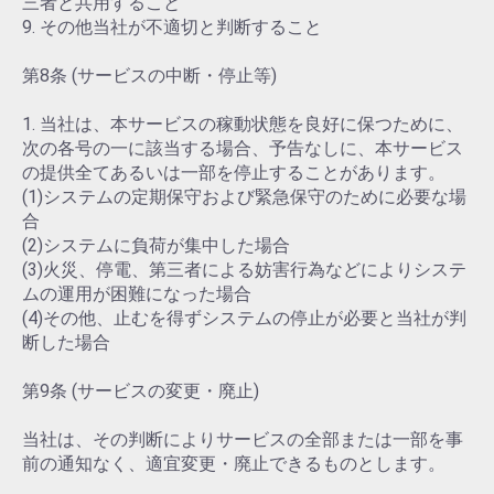
三者と共用すること
9. その他当社が不適切と判断すること
第8条 (サービスの中断・停止等)
1. 当社は、本サービスの稼動状態を良好に保つために、
次の各号の一に該当する場合、予告なしに、本サービス
の提供全てあるいは一部を停止することがあります。
(1)システムの定期保守および緊急保守のために必要な場
合
(2)システムに負荷が集中した場合
(3)火災、停電、第三者による妨害行為などによりシステ
ムの運用が困難になった場合
(4)その他、止むを得ずシステムの停止が必要と当社が判
断した場合
第9条 (サービスの変更・廃止)
当社は、その判断によりサービスの全部または一部を事
前の通知なく、適宜変更・廃止できるものとします。