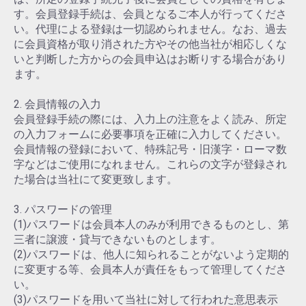
す。会員登録手続は、会員となるご本人が行ってくださ
い。代理による登録は一切認められません。なお、過去
に会員資格が取り消された方やその他当社が相応しくな
いと判断した方からの会員申込はお断りする場合があり
ます。
2. 会員情報の入力
会員登録手続の際には、入力上の注意をよく読み、所定
の入力フォームに必要事項を正確に入力してください。
会員情報の登録において、特殊記号・旧漢字・ローマ数
字などはご使用になれません。これらの文字が登録され
た場合は当社にて変更致します。
3. パスワードの管理
(1)パスワードは会員本人のみが利用できるものとし、第
三者に譲渡・貸与できないものとします。
(2)パスワードは、他人に知られることがないよう定期的
に変更する等、会員本人が責任をもって管理してくださ
い。
(3)パスワードを用いて当社に対して行われた意思表示