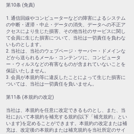
第10条 (免責)
1. 通信回線やコンピューターなどの障害によるシステム
の中断・遅滞・中止・データの消失、データへの不正ア
クセスにより生じた損害、その他当社のサービスに関し
て会員に生じた損害について、当社は一切責任を負わな
いものとします。
2. 当社は、当社のウェブページ・サーバー・ドメインな
どから送られるメール・コンテンツに、コンピュータ
ー・ウィルスなどの有害なものが含まれていないことを
保証いたしません。
3. 会員が本規約等に違反したことによって生じた損害に
ついては、当社は一切責任を負いません。
第11条 (本規約の改定)
当社は、本規約を任意に改定できるものとし、また、当
社において本規約を補充する規約(以下「補充規約」とい
います)を定めることができます。本規約の改定または補
充は、改定後の本規約または補充規約を当社所定のサイ